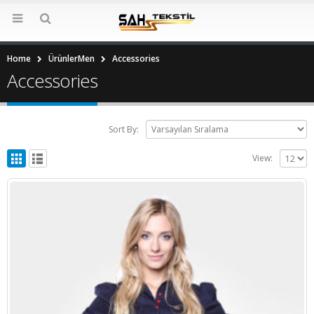
Home
Ürünler
Men
Accessories
Accessories
Sort By:
View: