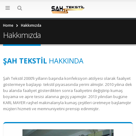
Home
Hakkımızda
Hakkımızda
ŞAH TEKSTIL
HAKKINDA
Şah Tekstil 2000’li yılların başında konfeksiyon atölyesi olarak faaliyet
göstermeye başlayıp tekstil piyasasında yerini almıştır. 2010 yılına dek
bu alanda faaliyet gösterdikten sonra faaliyetini değiştirip kumaş
boyama ve apre tesisi alanına geçiş yapmıştır. 2013 yılından bugüne
KARL MAYER raşhel makinalarıyla kumaş çeşitleri üretmeye başlamıştır
müşteri hizmeti ve memnuniyetini prensip edinmiştir.